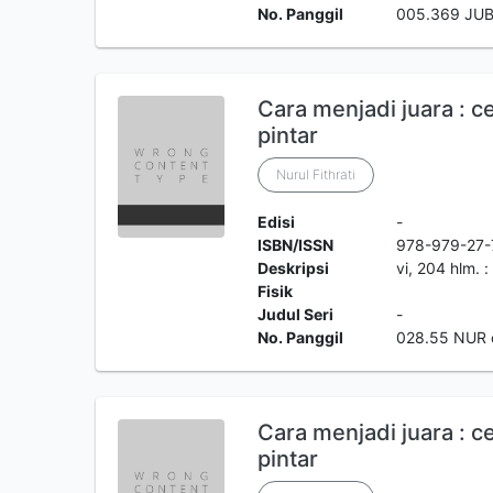
No. Panggil
005.369 JUB
Cara menjadi juara : c
pintar
Nurul Fithrati
Edisi
-
ISBN/ISSN
978-979-27-
Deskripsi
vi, 204 hlm. : 
Fisik
Judul Seri
-
No. Panggil
028.55 NUR 
Cara menjadi juara : c
pintar