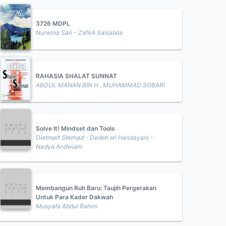
3726 MDPL
Nurwina Sari - ZafirA Salsabila
RAHASIA SHALAT SUNNAT
ABDUL MANAN BIN H . MUHAMMAD SOBARI
Solve It! Mindset dan Tools
Dietmart Sternad - Dedeh sri Handayani -
Nadya Andwiani
Membangun Ruh Baru: Taujih Pergerakan
Untuk Para Kader Dakwah
Musyafa Abdul Rahim