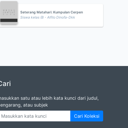
Seterang Matahari: Kumpulan Cerpen
Siswa kelas (B - Alfito Dinofa-Dkk
Cari
asukkan satu atau lebih kata kunci dari judul,
engarang, atau subjek
Cari Koleksi